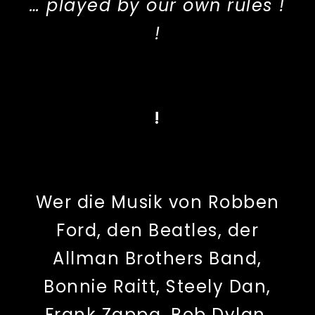
… played by our own rules !
!
!
Wer die Musik von Robben
Ford, den Beatles, der
Allman Brothers Band,
Bonnie Raitt, Steely Dan,
Frank Zappa, Bob Dylan,