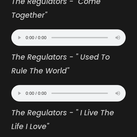
The Regulators - "Come
Together"
The Regulators - " Used To
Rule The World"
The Regulators - " I Live The
Life I Love"